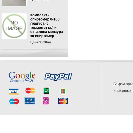
Комплект -
спиртомер 0-100
градуса (с
термометър) и
стъклена мензура
за спиртомер
Цена:
35.20лв.
Бързи връ
Реклама