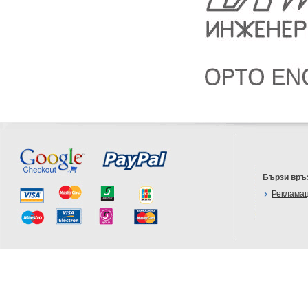
Бързи връ
Реклама