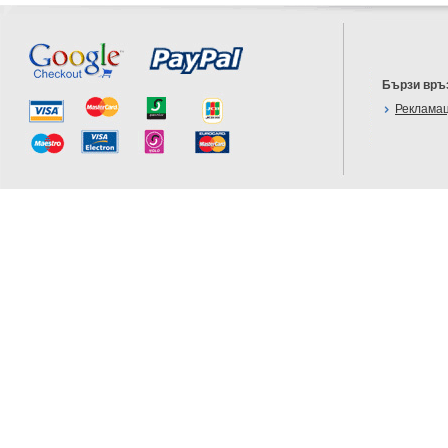
Бързи връ
Реклама