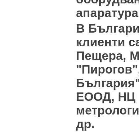
апаратура
В
Българи
клиенти са
Пещера, 
"Пирогов"
България
ЕООД, НЦ
метрологи
др.