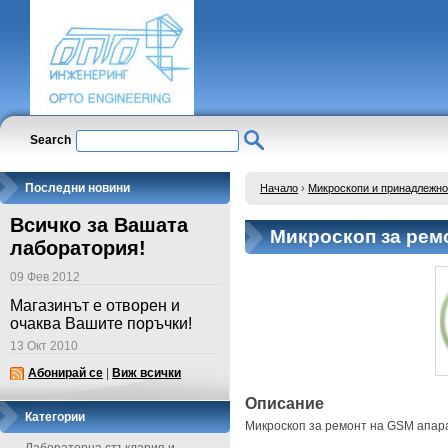
Search
Последни новини
Начало
›
Микроскопи и принадлежно
Всичко за Вашата
Микроскоп за рем
лаборатория!
09 Фев 2012
Магазинът е отворен и
очаква Вашите поръчки!
13 Окт 2010
Абонирай се
|
Виж всички
Описание
Категории
Микроскоп за ремонт на GSM апар