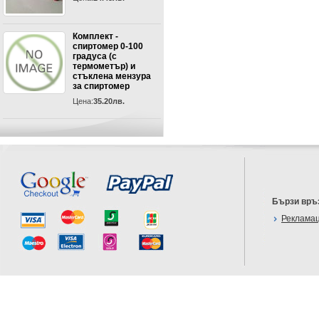
Комплект -
спиртомер 0-100
градуса (с
термометър) и
стъклена мензура
за спиртомер
Цена:
35.20лв.
Бързи връ
Реклама