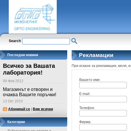
Search
Рекламации
Последни новини
Всичко за Вашата
При искане за рекламация, моля, 
лаборатория!
Вашето име:
09 Фев 2012
Магазинът е отворен и
E-mail:
очаква Вашите поръчки!
13 Окт 2010
Телефон:
Абонирай се
|
Виж всички
Категории
Фирма: