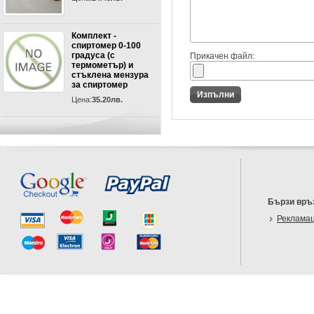
Комплект -
спиртомер 0-100
градуса (с
Прикачен файл:
термометър) и
стъклена мензура
за спиртомер
Цена:
35.20лв.
Бързи връ
Реклама