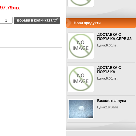
97.79лв.
Нови продукти
ДОСТАВКА С
ПОРЪЧКА,СЕРВИЗ
Цена:
0.00лв.
ДОСТАВКА С
ПОРЪЧКА
Цена:
0.00лв.
Визолетна лупа
Цена:
19.56лв.