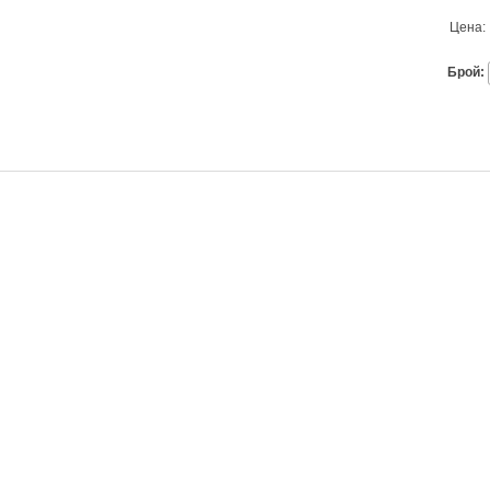
Цена:
Брой: