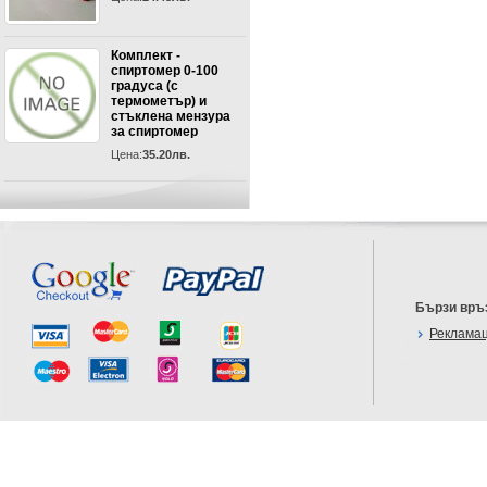
Комплект -
спиртомер 0-100
градуса (с
термометър) и
стъклена мензура
за спиртомер
Цена:
35.20лв.
Бързи връ
Реклама